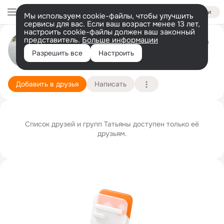
Войти
Мы используем cookie-файлы, чтобы улучшить
сервисы для вас. Если ваш возраст менее 13 лет,
настроить cookie-файлы должен ваш законный
представитель.
Больше информации
Татьяна Мешалкина (Смирнова)
Разрешить все
Настроить
10 сентября (69 лет)
Подробнее
Добавить в друзья
Написать
Список друзей и групп Татьяны доступен только её
друзьям.