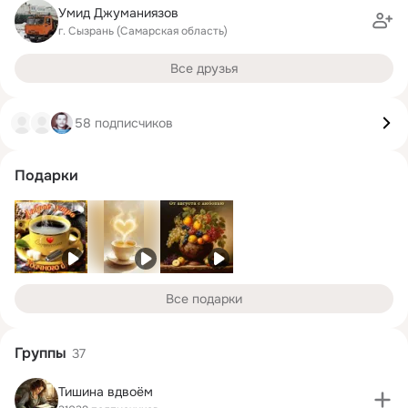
Умид Джуманиязов
г. Сызрань (Самарская область)
Все друзья
58 подписчиков
Подарки
Все подарки
Группы
37
Тишина вдвоём