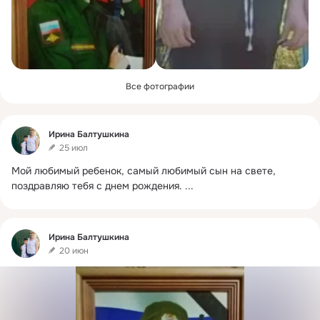
Все фотографии
Фид
Ирина Балтушкина
25 июл
Мой любимый ребенок, самый любимый сын на свете, 
поздравляю тебя с днем рождения.
 ...
Фид
Ирина Балтушкина
20 июн