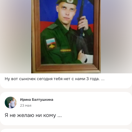
Ну вот сыночек сегодня тебя нет с нами 3 года.
 ...
Фид
Ирина Балтушкина
23 мая
Я не желаю ни кому
 ...