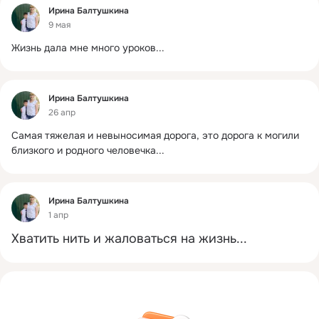
Фид
Ирина Балтушкина
9 мая
Жизнь дала мне много уроков...
Фид
Ирина Балтушкина
26 апр
Самая тяжелая и невыносимая дорога, это дорога к могили 
близкого и родного человечка...
Фид
Ирина Балтушкина
1 апр
Хватить нить и жаловаться на жизнь...