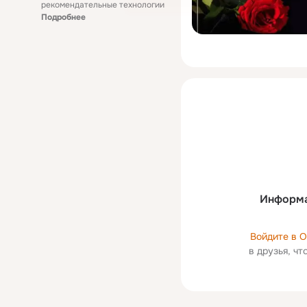
рекомендательные технологии
Подробнее
Информа
Войдите в 
в друзья, ч