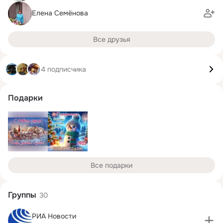
Елена Семёнова
Все друзья
4 подписчика
Подарки
Все подарки
Группы
30
РИА Новости