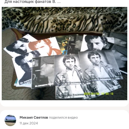
Для настоящих фанатов В.
 ...
Фид
Михаил Светлов
поделился видео
11 дек 2024