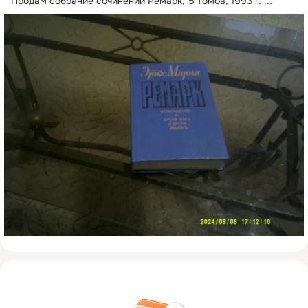
Продам собрание сочинений Ремарк, 5 томов, 1993 г.
 ...