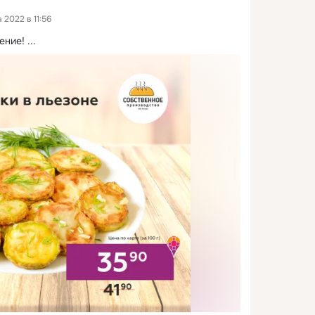
 2022 в 11:56
ение!
 ...