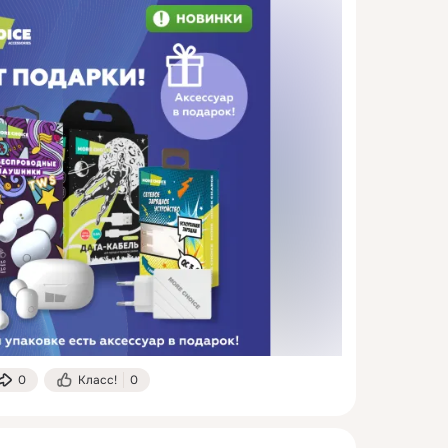
0
Класс!
0