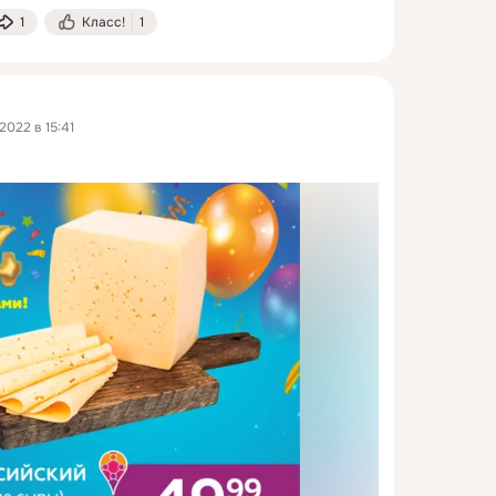
1
Класс!
1
022 в 15:41