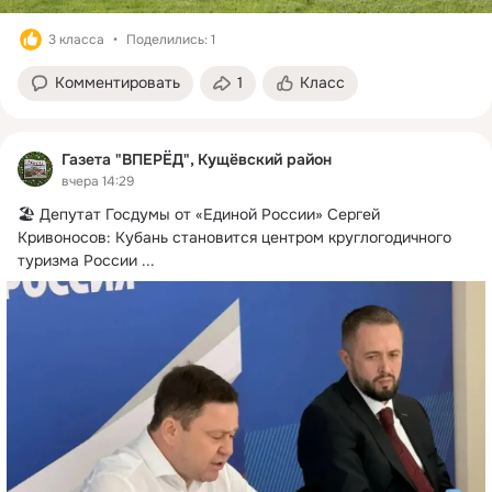
3 класса
Поделились: 1
Комментировать
1
Класс
Газета "ВПЕРЁД", Кущёвский район
вчера 14:29
🏖 Депутат Госдумы от «Единой России» Сергей 
Кривоносов: Кубань становится центром круглогодичного 
туризма России
 ...