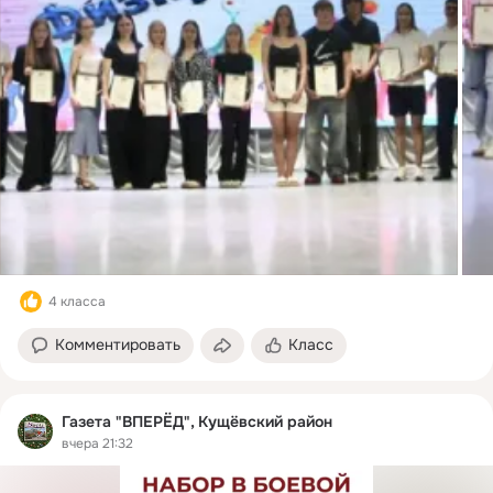
4 класса
Комментировать
Класс
Газета "ВПЕРЁД", Кущёвский район
вчера 21:32