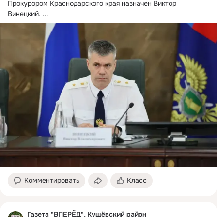
Прокурором Краснодарского края назначен Виктор 
Винецкий.
 ...
Комментировать
Класс
Газета "ВПЕРЁД", Кущёвский район