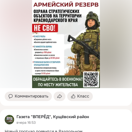
Комментировать
Класс
Газета "ВПЕРЁД", Кущёвский район
вчера 16:53
Новый тротуар появится в Раздольном
 ...