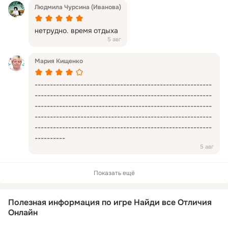
Людмила Чурсина (Иванова)
нетрудно. время отдыха
5 авг
Мария Кищенко
----------------------------------------------------------
----------------------------------------------------------
----------------------------------------------------------
----------------------------------------------------------
----------------------------------------------------------
----------
5 авг
Показать ещё
Полезная информация по игре Найди все Отличия
Онлайн