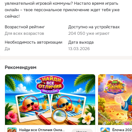
увлекательной игровой коммуны? Настало время играть
онлайн – твое персональное приключение ждет тебя уже
сейчас!
Возрастной рейтинг
Доступно на устройствах
Для всех возрастов
204 050 уже играют
Необходимость авторизации
Дата выхода
Да
13.03.2026
Рекомендуем
Найди все Отличия Онлайн
Ёлочка 202