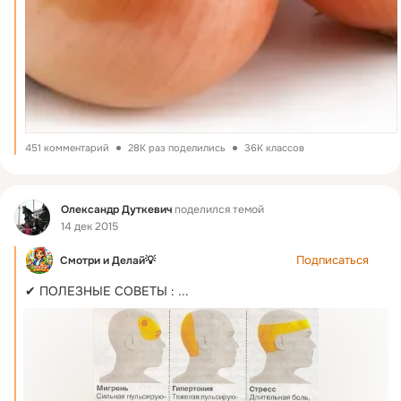
451 комментарий
28K раз поделились
36K классов
Фид
Олександр Дуткевич
поделился темой
14 дек 2015
Подписаться
Смотри и Делай💡
✔ ПОЛЕЗНЫЕ СОВЕТЫ :
 ...