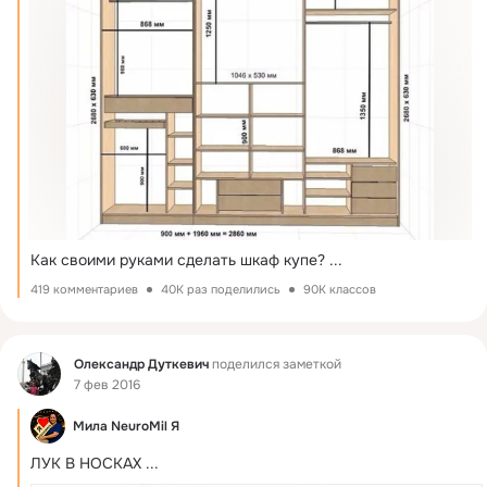
Как своими руками сделать шкаф купе?
 ...
419 комментариев
40K раз поделились
90K классов
Фид
Олександр Дуткевич
поделился заметкой
7 фев 2016
Мила NeuroMil Я
ЛУК В НОСКАХ
 ...