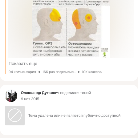
Показать еще
94 комментария
16K раз поделились
10K классов
Фид
Олександр Дуткевич
поделился темой
9 ноя 2015
Тема удалена или не является публично доступной