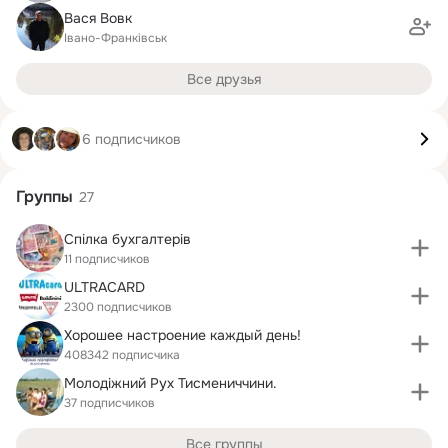
Вася Вовк
Івано-Франківськ
Все друзья
6 подписчиков
Группы
27
Спілка бухгалтерів
11 подписчиков
ULTRACARD
2300 подписчиков
Хорошее настроение каждый день!
408342 подписчика
Молодіжний Рух Тисмениччини.
37 подписчиков
Все группы