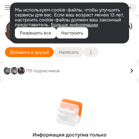
Войти
Мы используем cookie-файлы, чтобы улучшить
сервисы для вас. Если ваш возраст менее 13 лет,
настроить cookie-файлы должен ваш законный
представитель.
Больше информации
Людмила Колядина (Голованова)
Разрешить все
Настроить
Анна
20 апреля (69 лет)
Подробнее
Добавить в друзья
Написать
179 подписчиков
Информация доступна только