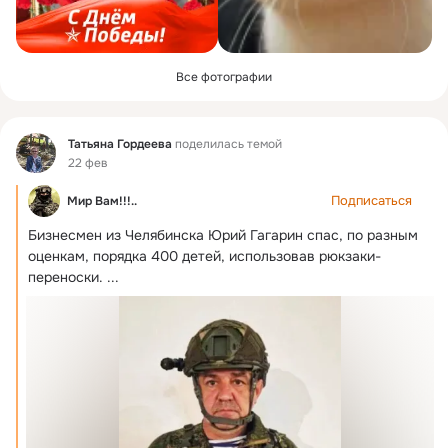
Все фотографии
Фид
Татьяна Гордеева
поделилась темой
22 фев
Подписаться
Мир Вам!!!..
Бизнесмен из Челябинска Юрий Гагарин спас, по разным 
оценкам, порядка 400 детей, использовав рюкзаки-
переноски.
 ...