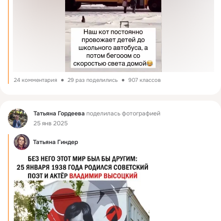
24 комментария
29 раз поделились
907 классов
Фид
Татьяна Гордеева
поделилась фотографией
25 янв 2025
Татьяна Гиндер