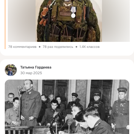
78 комментариев
78 раз поделились
1.4K классов
Фид
Татьяна Гордеева
30 мар 2025