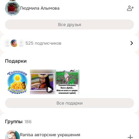
Людмила Алымова
Все друзья
525 подписчиков
Подарки
Все подарки
Группы
186
Ranisa авторские украшения