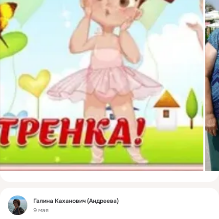
Фид
Галина Каханович (Андреева)
9 мая