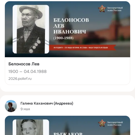
Белоносов Лев
1900 — 04.04.1988
2026.polkrf.ru
Фид
Галина Каханович (Андреева)
9 мая