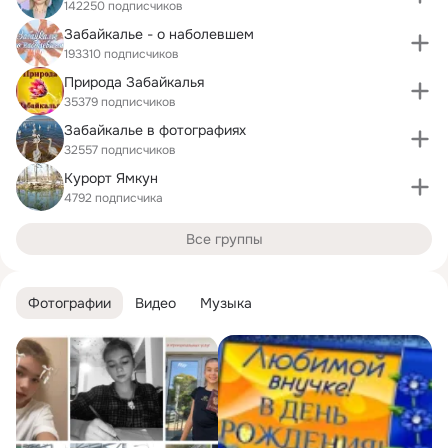
142250 подписчиков
Забайкалье - о наболевшем
193310 подписчиков
Природа Забайкалья
35379 подписчиков
Забайкалье в фотографиях
32557 подписчиков
Курорт Ямкун
4792 подписчика
Все группы
Фотографии
Видео
Музыка