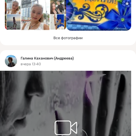
Все фотографии
Фид
Галина Каханович (Андреева)
вчера 13:40