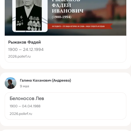
Рыжаков Фадей
1900 — 24.12.1994
2026.polkrf.ru
Фид
Галина Каханович (Андреева)
9 мая
Белоносов Лев
1900 — 04.04.1988
2026.polkrf.ru