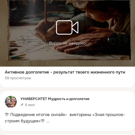
Видео не найдено
Активное долголетие - результат твоего жизненного пути
59 просмотров
Фид
УНИВЕРСИТЕТ Мудрость и долголетие
6 июл
🎊 Подведение итогов онлайн-  викторины «Зная прошлое-
строим будущее»🎊
 ...