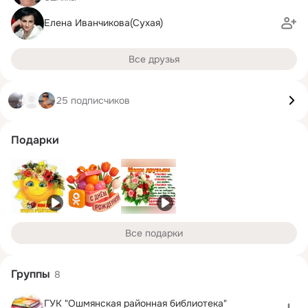
Елена Иванчикова(Сухая)
Все друзья
25 подписчиков
Подарки
Все подарки
Группы
8
ГУК "Ошмянская районная библиотека"