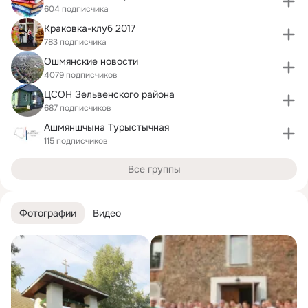
604 подписчика
Краковка-клуб 2017
783 подписчика
Ошмянские новости
4079 подписчиков
ЦСОН Зельвенского района
687 подписчиков
Ашмяншчына Турыстычная
115 подписчиков
Все группы
Фотографии
Видео