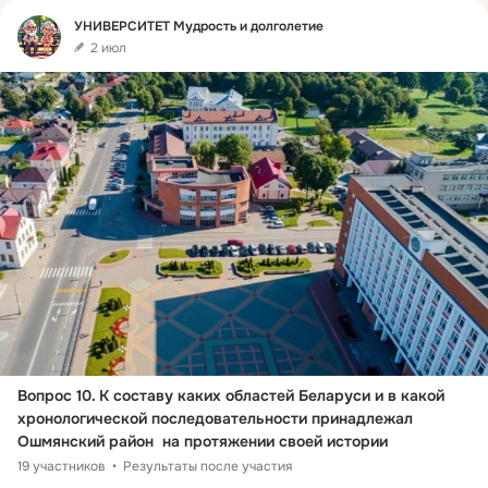
Фид
УНИВЕРСИТЕТ Мудрость и долголетие
2 июл
Вопрос 10. К составу каких областей Беларуси и в какой 
хронологической последовательности принадлежал 
Ошмянский район  на протяжении своей истории
19 участников
Результаты после участия