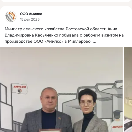
Фид
ООО Амилко
15 дек 2025
Министр сельского хозяйства Ростовской области Анна 
Владимировна Касьяненко побывала с рабочим визитом на 
производстве ООО «Амилко» в Миллерово.
 ...