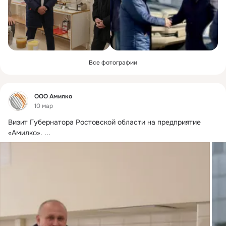
Все фотографии
Фид
ООО Амилко
10 мар
Визит Губернатора Ростовской области на предприятие 
«Амилко».
 ...