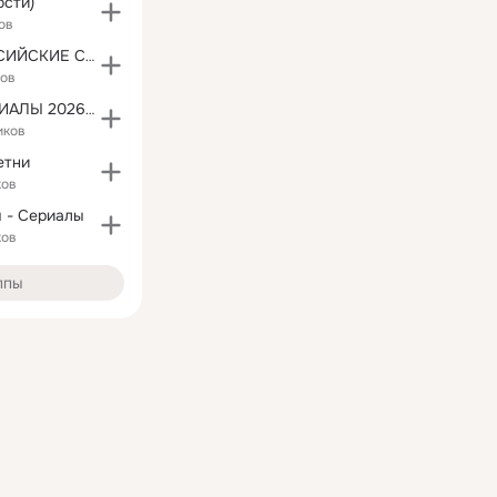
ости)
ов
ЛУЧШИЕ РОССИЙСКИЕ СЕРИАЛЫ И ФИЛЬМЫ
ков
РУССКИЕ СЕРИАЛЫ 2026, МЕЛОДРАМЫ, ФИЛЬМЫ
иков
етни
ков
 - Сериалы
ков
ппы