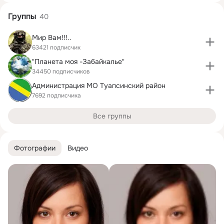
Группы
40
Мир Вам!!!..
63421 подписчик
"Планета моя -Забайкалье"
34450 подписчиков
Администрация МО Туапсинский район
7692 подписчика
Все группы
Фотографии
Видео