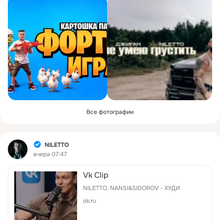
Все фотографии
Фид
NILETTO
вчера 07:47
Vk Clip
NILETTO, NANSI&SIDOROV - ХУДИ
ok.ru