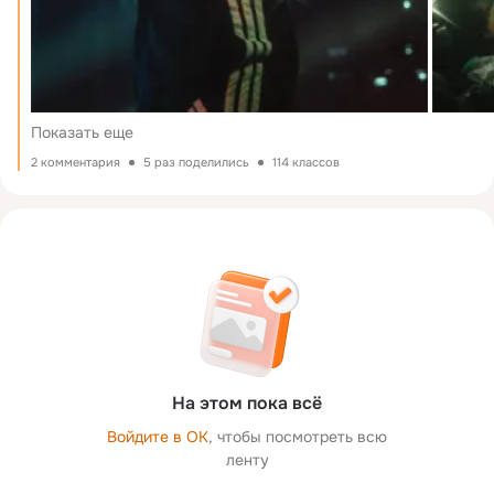
Показать еще
2 комментария
5 раз поделились
114 классов
На этом пока всё
Войдите в ОК
, чтобы посмотреть всю
ленту