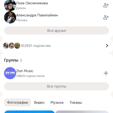
Лиза Овсянникова
Дижон
Александра Павилайнен
Москва
Все друзья
162891 подписчик
Группы
2
Zion Music
28826 подписчиков
Все группы
Фотографии
Видео
Музыка
Товары