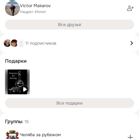
Victor Makarov
Нацрат-Иллит
Все друзья
11 подписчиков
Подарки
Все подарки
Группы
15
Челяба за рубежом