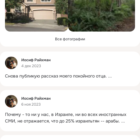
Все фотографии
Фид
Иосиф Райхман
4 дек 2023
Снова публикую рассказ моего покойного отца.
 ...
Фид
Иосиф Райхман
6 ноя 2023
Почему - то ни у нас, в Израиле, ни во всех иностранных 
СМИ, не отражается, что до 25% израильтян -- арабы.
 ...