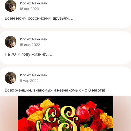
Фид
Иосиф Райхман
18 окт 2023
Всем моим российским друзьям.
 ...
Фид
Иосиф Райхман
15 июл 2022
На 70-м году жизни(5.
 ...
Фид
Иосиф Райхман
8 мар 2022
Всех женщин, знакомых и незнакомых - с 8 марта!