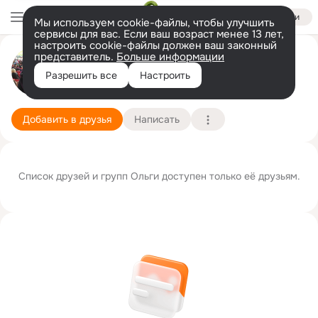
Войти
Мы используем cookie-файлы, чтобы улучшить
сервисы для вас. Если ваш возраст менее 13 лет,
настроить cookie-файлы должен ваш законный
представитель.
Больше информации
Ольга Макарова
Разрешить все
Настроить
Москва
12 ноября
Подробнее
Добавить в друзья
Написать
Список друзей и групп Ольги доступен только её друзьям.